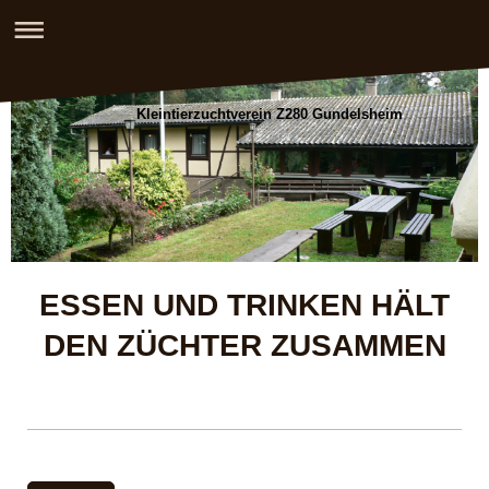
Kleintierzuchtverein Z280 Gundelsheim
ESSEN UND TRINKEN HÄLT
DEN ZÜCHTER ZUSAMMEN