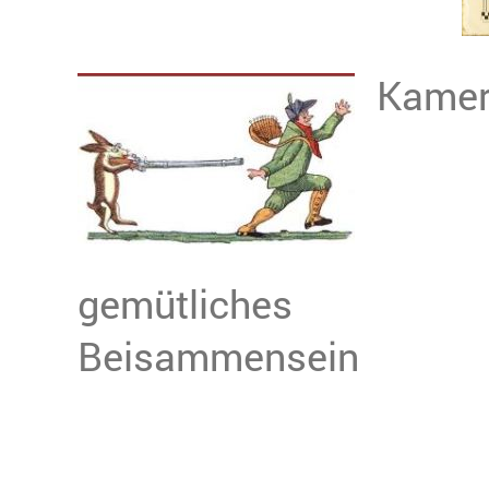
Kamer
gemütliches
Beisammensein